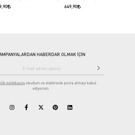
9,90
649,90
AMPANYALARDAN HABERDAR OLMAK İÇİN
ilik politikasını
okudum ve elektronik posta almayı kabul
ediyorum.