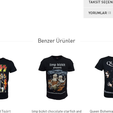
TAKSIT SEÇEN
YORUMLAR
(0)
Benzer Ürünler
 Tişört
limp bizkit chocolate starfish and
Queen Bohemia