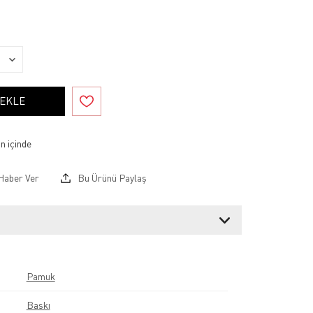
 EKLE
Haber Ver
Bu Ürünü Paylaş
Pamuk
Baskı