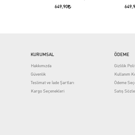
649,90
649,
KURUMSAL
ÖDEME
Hakkımızda
Gizlilik Poli
Güvenlik
Kullanım Ko
Teslimat ve İade Şartları
Ödeme Seçe
Kargo Seçenekleri
Satış Sözl