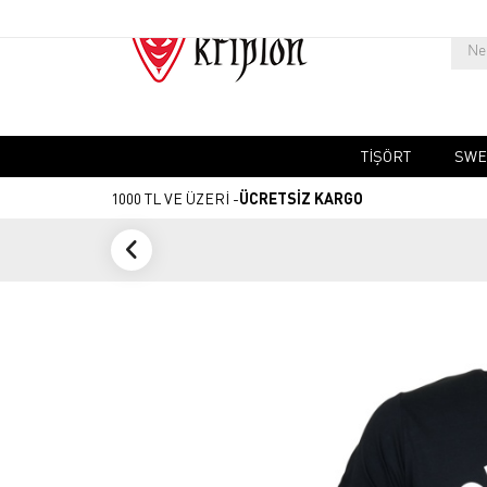
TIŞÖRT
SWE
1000 TL VE ÜZERİ -
ÜCRETSİZ KARGO