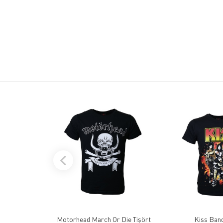
Motorhead March Or Die Tişört
Kiss Band