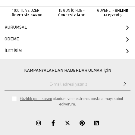
1000 TL VE ÜZERİ
15 GÜN İÇİNDE -
GÜVENLİ -
ONLINE
-
ÜCRETSİZ KARGO
ÜCRETSİZ İADE
ALIŞVERİŞ
KURUMSAL
ÖDEME
İLETİŞİM
KAMPANYALARDAN HABERDAR OLMAK İÇİN
Gizlilik politikasını
okudum ve elektronik posta almayı kabul
ediyorum.