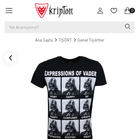
0
Ana Sayfa
TİŞÖRT
Genel Tişörtler