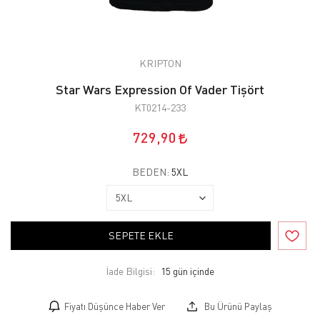
KRIPTON
Star Wars Expression Of Vader Tişört
KT0214-233
729,90
BEDEN:
5XL
SEPETE EKLE
İade Bilgisi:
Fiyatı Düşünce Haber Ver
Bu Ürünü Paylaş