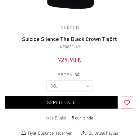
KRIPTON
Suicide Silence The Black Crown Tişört
KT0030-49
729,90
BEDEN:
3XL
SEPETE EKLE
İade Bilgisi:
Fiyatı Düşünce Haber Ver
Bu Ürünü Paylaş