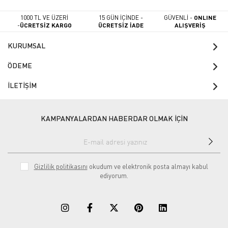
1000 TL VE ÜZERİ
15 GÜN İÇİNDE -
GÜVENLİ -
ONLINE
-
ÜCRETSİZ KARGO
ÜCRETSİZ İADE
ALIŞVERİŞ
KURUMSAL
ÖDEME
İLETİŞİM
KAMPANYALARDAN HABERDAR OLMAK İÇİN
Gizlilik politikasını
okudum ve elektronik posta almayı kabul
ediyorum.