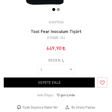
KRIPTON
Tool Fear Inoculum Tişört
KT0085-104
649,90
BEDEN:
L
SEPETE EKLE
İade Bilgisi:
Fiyatı Düşünce Haber Ver
Bu Ürünü Paylaş