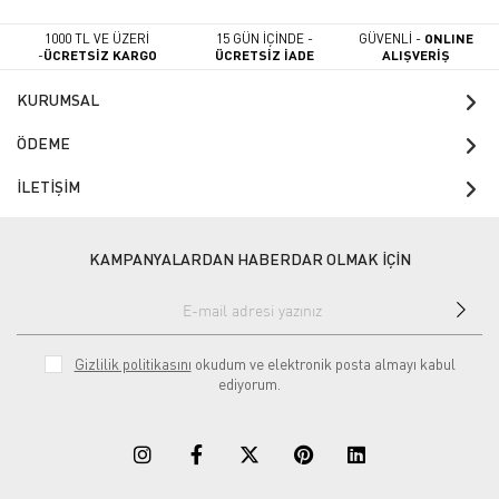
1000 TL VE ÜZERİ
15 GÜN İÇİNDE -
GÜVENLİ -
ONLINE
-
ÜCRETSİZ KARGO
ÜCRETSİZ İADE
ALIŞVERİŞ
KURUMSAL
ÖDEME
İLETİŞİM
KAMPANYALARDAN HABERDAR OLMAK İÇİN
Gizlilik politikasını
okudum ve elektronik posta almayı kabul
ediyorum.