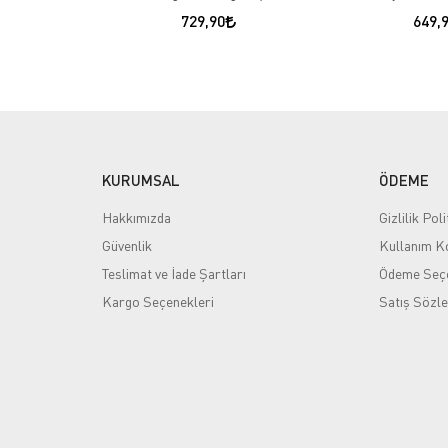
729,90
649,
KURUMSAL
ÖDEME
Hakkımızda
Gizlilik Poli
Güvenlik
Kullanım Ko
Teslimat ve İade Şartları
Ödeme Seçe
Kargo Seçenekleri
Satış Sözl