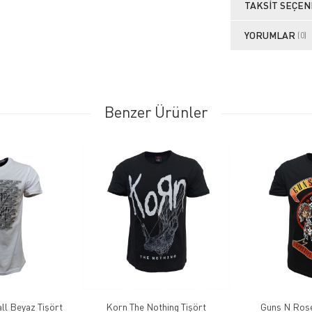
TAKSIT SEÇEN
YORUMLAR
(0)
Benzer Ürünler
ll Beyaz Tişört
Korn The Nothing Tişört
Guns N Rose