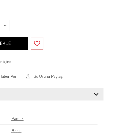
 EKLE
Haber Ver
Bu Ürünü Paylaş
Pamuk
Baskı