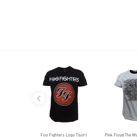
Foo Fighters Logo Tişört
Pink Floyd The Wa