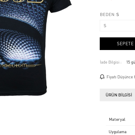
BEDEN:
S
SEPETE
İade Bilgisi:
Fiyatı Düşünce 
ÜRÜN BILGISI
Materyal
Uygulama