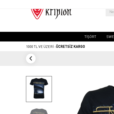
TIŞÖRT
SWE
1000 TL VE ÜZERİ -
ÜCRETSİZ KARGO