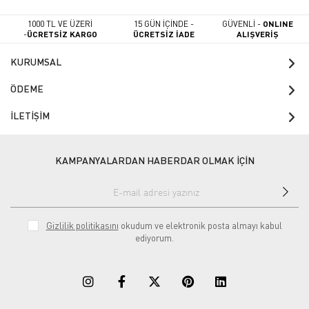
1000 TL VE ÜZERİ
15 GÜN İÇİNDE -
GÜVENLİ -
ONLINE
-
ÜCRETSİZ KARGO
ÜCRETSİZ İADE
ALIŞVERİŞ
KURUMSAL
ÖDEME
İLETİŞİM
KAMPANYALARDAN HABERDAR OLMAK İÇİN
Gizlilik politikasını
okudum ve elektronik posta almayı kabul
ediyorum.