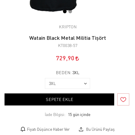
KRIPTON
Watain Black Metal Militia Tişört
KT0038-57
729,90
BEDEN:
3XL
SEPETE EKLE
İade Bilgisi:
Fiyatı Düşünce Haber Ver
Bu Ürünü Paylaş