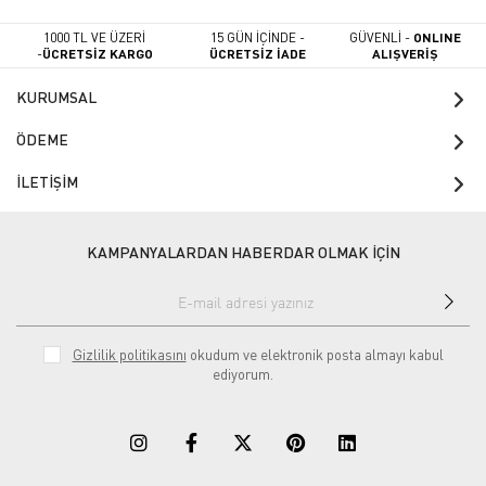
1000 TL VE ÜZERİ
15 GÜN İÇİNDE -
GÜVENLİ -
ONLINE
-
ÜCRETSİZ KARGO
ÜCRETSİZ İADE
ALIŞVERİŞ
KURUMSAL
ÖDEME
İLETİŞİM
KAMPANYALARDAN HABERDAR OLMAK İÇİN
Gizlilik politikasını
okudum ve elektronik posta almayı kabul
ediyorum.