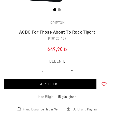
KRIPTON
ACDC For Those About To Rock Tişört
KT0120-139
649,90
BEDEN:
L
SEPETE EKLE
İade Bilgisi:
Fiyatı Düşünce Haber Ver
Bu Ürünü Paylaş