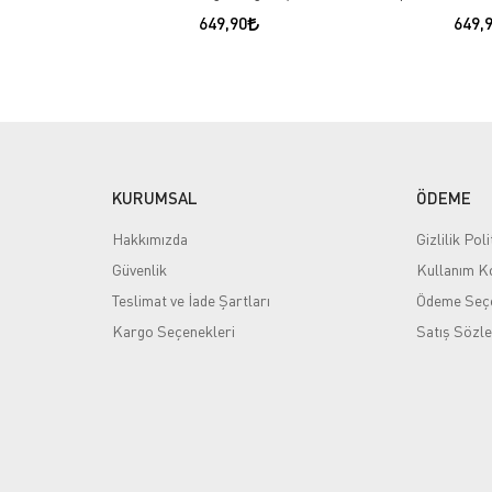
649,90
649,
KURUMSAL
ÖDEME
Hakkımızda
Gizlilik Poli
Güvenlik
Kullanım Ko
Teslimat ve İade Şartları
Ödeme Seçe
Kargo Seçenekleri
Satış Sözl