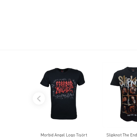
Morbid Angel Logo Tişört
Slipknot The End