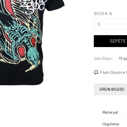
BEDEN:
S
SEPETE
İade Bilgisi:
Fiyatı Düşünce 
ÜRÜN BILGISI
Materyal
Uygulama