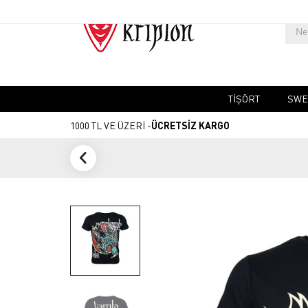
TIŞÖRT
SWE
1000 TL VE ÜZERİ -
ÜCRETSİZ KARGO