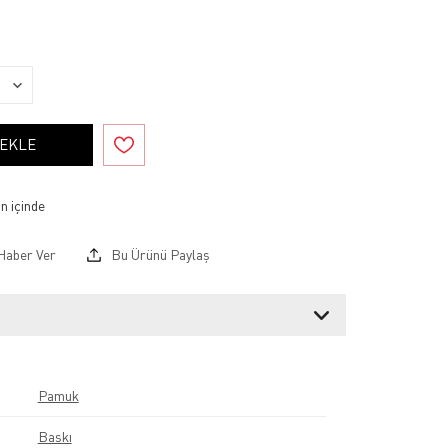
 EKLE
Haber Ver
Bu Ürünü Paylaş
Pamuk
Baskı