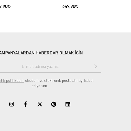
9,90
649,90
AMPANYALARDAN HABERDAR OLMAK İÇİN
ilik politikasını
okudum ve elektronik posta almayı kabul
ediyorum.