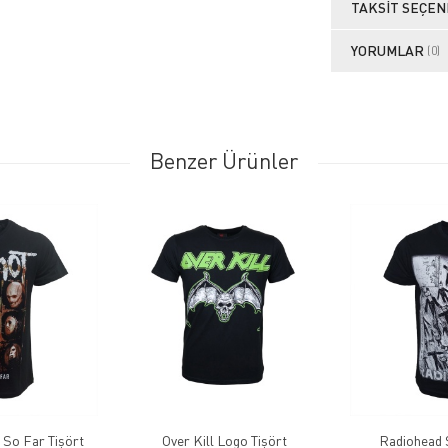
TAKSIT SEÇEN
YORUMLAR
(0)
Benzer Ürünler
 So Far Tişört
Over Kill Logo Tişört
Radiohead S