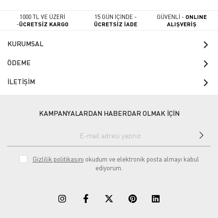
1000 TL VE ÜZERİ
15 GÜN İÇİNDE -
GÜVENLİ -
ONLINE
-
ÜCRETSİZ KARGO
ÜCRETSİZ İADE
ALIŞVERİŞ
KURUMSAL
ÖDEME
İLETİŞİM
KAMPANYALARDAN HABERDAR OLMAK İÇİN
Gizlilik politikasını
okudum ve elektronik posta almayı kabul
ediyorum.