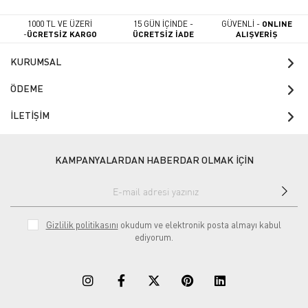
1000 TL VE ÜZERİ
15 GÜN İÇİNDE -
GÜVENLİ -
ONLINE
-
ÜCRETSİZ KARGO
ÜCRETSİZ İADE
ALIŞVERİŞ
KURUMSAL
ÖDEME
İLETİŞİM
KAMPANYALARDAN HABERDAR OLMAK İÇİN
Gizlilik politikasını
okudum ve elektronik posta almayı kabul
ediyorum.