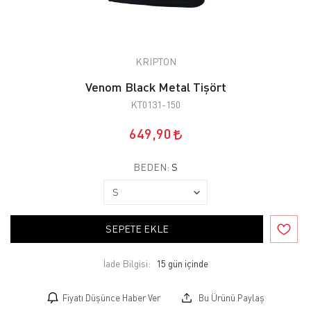
KRIPTON
Venom Black Metal Tişört
KT0131-150
649,90
BEDEN:
S
SEPETE EKLE
İade Bilgisi:
Fiyatı Düşünce Haber Ver
Bu Ürünü Paylaş