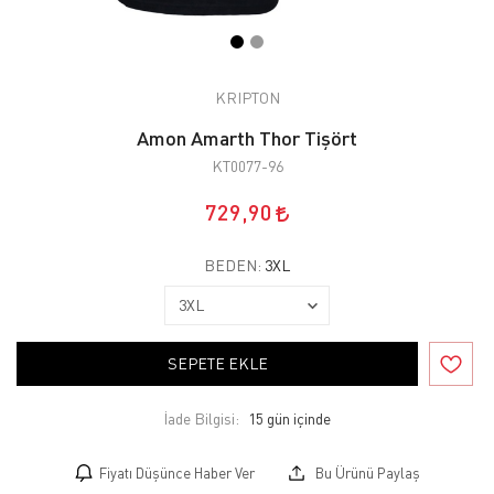
KRIPTON
Amon Amarth Thor Tişört
KT0077-96
729,90
BEDEN:
3XL
SEPETE EKLE
İade Bilgisi:
Fiyatı Düşünce Haber Ver
Bu Ürünü Paylaş