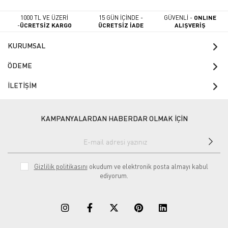
1000 TL VE ÜZERİ
15 GÜN İÇİNDE -
GÜVENLİ -
ONLINE
-
ÜCRETSİZ KARGO
ÜCRETSİZ İADE
ALIŞVERİŞ
KURUMSAL
ÖDEME
İLETİŞİM
KAMPANYALARDAN HABERDAR OLMAK İÇİN
Gizlilik politikasını
okudum ve elektronik posta almayı kabul
ediyorum.