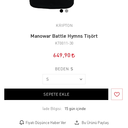
KRIPTON
Manowar Battle Hymns Tişört
KT0011-30
649,90
BEDEN:
S
SEPETE EKLE
İade Bilgisi:
Fiyatı Düşünce Haber Ver
Bu Ürünü Paylaş