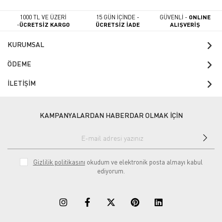
1000 TL VE ÜZERİ
15 GÜN İÇİNDE -
GÜVENLİ -
ONLINE
-
ÜCRETSİZ KARGO
ÜCRETSİZ İADE
ALIŞVERİŞ
KURUMSAL
ÖDEME
İLETİŞİM
KAMPANYALARDAN HABERDAR OLMAK İÇİN
Gizlilik politikasını
okudum ve elektronik posta almayı kabul
ediyorum.