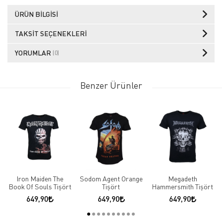
ÜRÜN BILGISI
TAKSIT SEÇENEKLERI
YORUMLAR
(0)
Benzer Ürünler
Iron Maiden The
Sodom Agent Orange
Megadeth
Book Of Souls Tişört
Tişört
Hammersmith Tişört
649,90
649,90
649,90