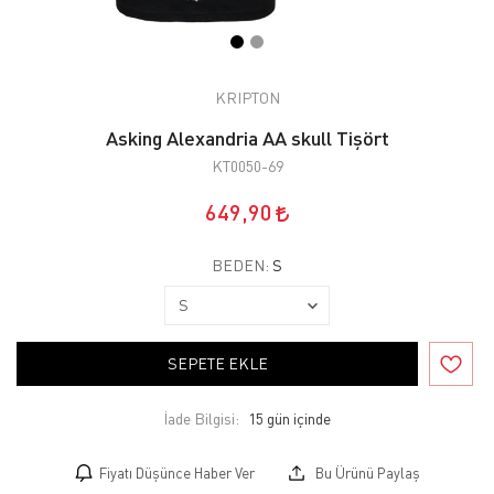
KRIPTON
Asking Alexandria AA skull Tişört
KT0050-69
649,90
BEDEN:
S
SEPETE EKLE
İade Bilgisi:
Fiyatı Düşünce Haber Ver
Bu Ürünü Paylaş