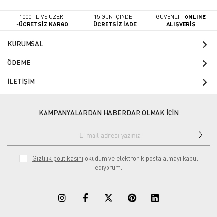
1000 TL VE ÜZERİ
15 GÜN İÇİNDE -
GÜVENLİ -
ONLINE
-
ÜCRETSİZ KARGO
ÜCRETSİZ İADE
ALIŞVERİŞ
KURUMSAL
ÖDEME
İLETİŞİM
KAMPANYALARDAN HABERDAR OLMAK İÇİN
Gizlilik politikasını
okudum ve elektronik posta almayı kabul
ediyorum.