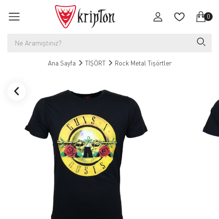
0
Ana Sayfa
TİŞÖRT
Rock Metal Tişörtler