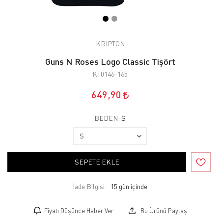
KRIPTON
Guns N Roses Logo Classic Tişört
KT0146-165
649,90
BEDEN:
S
SEPETE EKLE
İade Bilgisi:
Fiyatı Düşünce Haber Ver
Bu Ürünü Paylaş