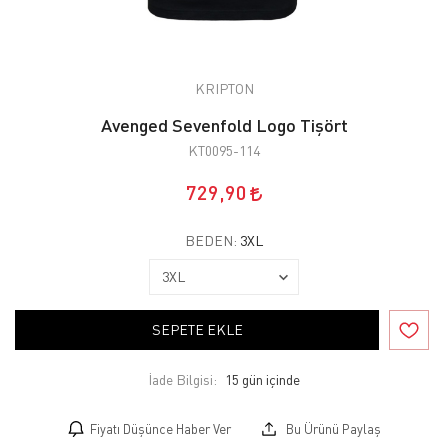
KRIPTON
Avenged Sevenfold Logo Tişört
KT0095-114
729,90
BEDEN:
3XL
SEPETE EKLE
İade Bilgisi:
Fiyatı Düşünce Haber Ver
Bu Ürünü Paylaş