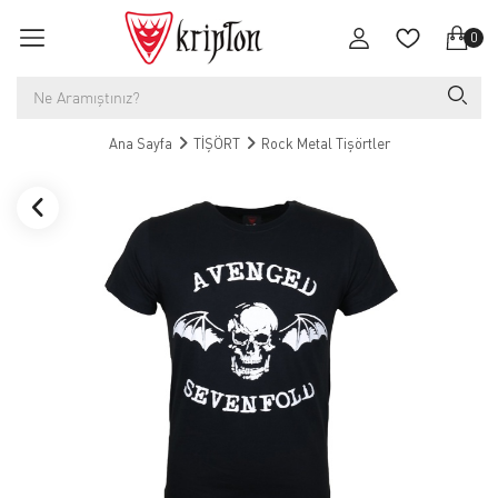
0
Ana Sayfa
TİŞÖRT
Rock Metal Tişörtler