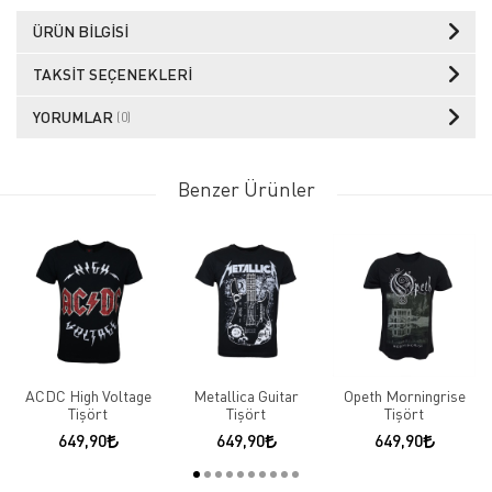
ÜRÜN BILGISI
TAKSIT SEÇENEKLERI
YORUMLAR
(0)
Benzer Ürünler
ACDC High Voltage
Metallica Guitar
Opeth Morningrise
Tişört
Tişört
Tişört
649,90
649,90
649,90