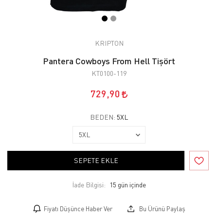
KRIPTON
Pantera Cowboys From Hell Tişört
KT0100-119
729,90
BEDEN:
5XL
SEPETE EKLE
İade Bilgisi:
Fiyatı Düşünce Haber Ver
Bu Ürünü Paylaş