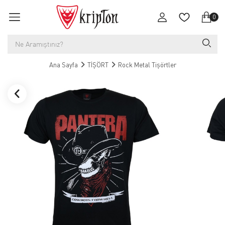
0
Ana Sayfa
TİŞÖRT
Rock Metal Tişörtler