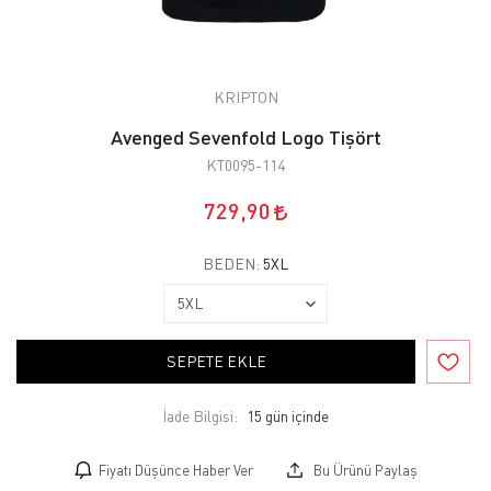
KRIPTON
Avenged Sevenfold Logo Tişört
KT0095-114
729,90
BEDEN:
5XL
SEPETE EKLE
İade Bilgisi:
Fiyatı Düşünce Haber Ver
Bu Ürünü Paylaş