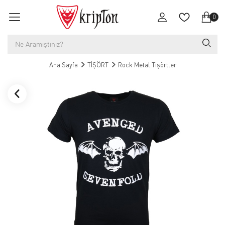
0
Ana Sayfa
TİŞÖRT
Rock Metal Tişörtler