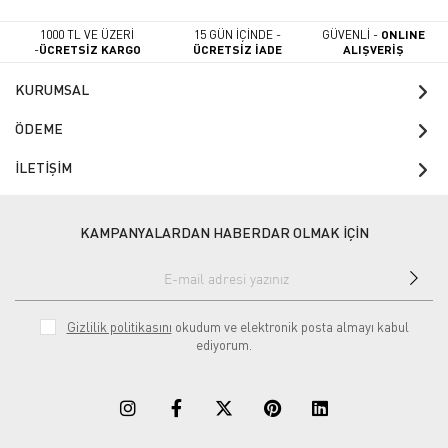
1000 TL VE ÜZERİ
15 GÜN İÇİNDE -
GÜVENLİ -
ONLINE
-
ÜCRETSİZ KARGO
ÜCRETSİZ İADE
ALIŞVERİŞ
KURUMSAL
ÖDEME
İLETİŞİM
KAMPANYALARDAN HABERDAR OLMAK İÇİN
Gizlilik politikasını
okudum ve elektronik posta almayı kabul
ediyorum.