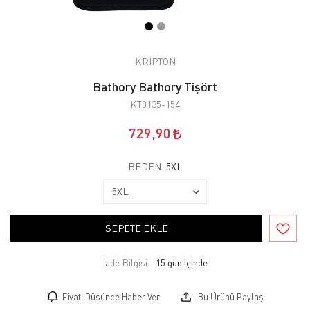
KRIPTON
Bathory Bathory Tişört
KT0135-154
729,90
BEDEN:
5XL
SEPETE EKLE
İade Bilgisi:
Fiyatı Düşünce Haber Ver
Bu Ürünü Paylaş