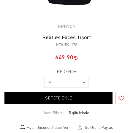
KRIPTON
Beatles Faces Tişört
KT0159-178
649,90
BEDEN:
M
SEPETE EKLE
İade Bilgisi:
Fiyatı Düşünce Haber Ver
Bu Ürünü Paylaş