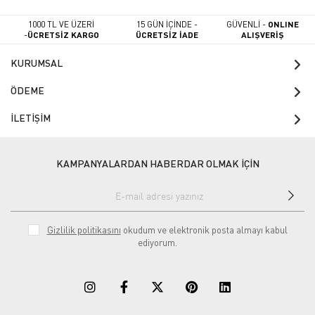
1000 TL VE ÜZERİ
15 GÜN İÇİNDE -
GÜVENLİ -
ONLINE
-
ÜCRETSİZ KARGO
ÜCRETSİZ İADE
ALIŞVERİŞ
KURUMSAL
ÖDEME
İLETİŞİM
KAMPANYALARDAN HABERDAR OLMAK İÇİN
Gizlilik politikasını
okudum ve elektronik posta almayı kabul
ediyorum.