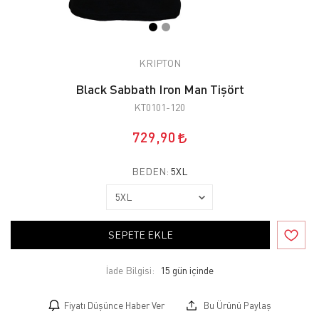
KRIPTON
Black Sabbath Iron Man Tişört
KT0101-120
729,90
BEDEN:
5XL
SEPETE EKLE
İade Bilgisi:
Fiyatı Düşünce Haber Ver
Bu Ürünü Paylaş