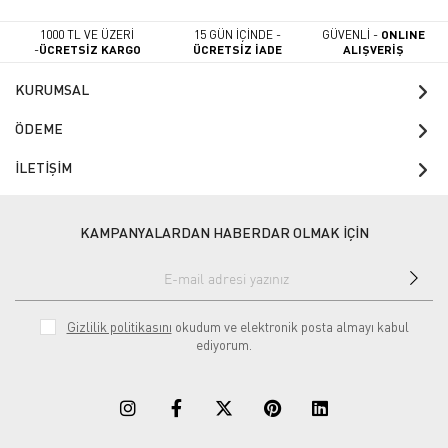
1000 TL VE ÜZERİ
15 GÜN İÇİNDE -
GÜVENLİ -
ONLINE
-
ÜCRETSİZ KARGO
ÜCRETSİZ İADE
ALIŞVERİŞ
KURUMSAL
ÖDEME
İLETİŞİM
KAMPANYALARDAN HABERDAR OLMAK İÇİN
Gizlilik politikasını
okudum ve elektronik posta almayı kabul
ediyorum.