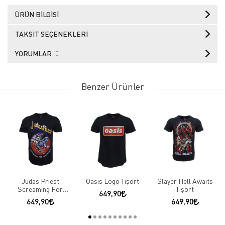
ÜRÜN BILGISI
TAKSIT SEÇENEKLERI
YORUMLAR
(0)
Benzer Ürünler
Judas Priest
Oasis Logo Tişört
Slayer Hell Awaits
Screaming For
Tişört
649,90
Vengeance Tişört
649,90
649,90