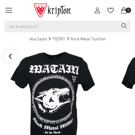
0
Ana Sayfa
TİŞÖRT
Rock Metal Tişörtler