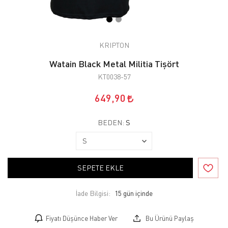
KRIPTON
Watain Black Metal Militia Tişört
KT0038-57
649,90
BEDEN:
S
SEPETE EKLE
İade Bilgisi:
Fiyatı Düşünce Haber Ver
Bu Ürünü Paylaş