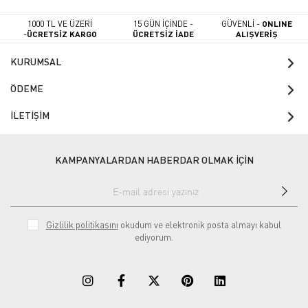
1000 TL VE ÜZERİ
15 GÜN İÇİNDE -
GÜVENLİ -
ONLINE
-
ÜCRETSİZ KARGO
ÜCRETSİZ İADE
ALIŞVERİŞ
KURUMSAL
ÖDEME
İLETİŞİM
KAMPANYALARDAN HABERDAR OLMAK İÇİN
Gizlilik politikasını
okudum ve elektronik posta almayı kabul
ediyorum.