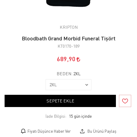
KRIPTON
Bloodbath Grand Morbid Funeral Tişört
KT0170-189
689,90
BEDEN:
2XL
SEPETE EKLE
İade Bilgisi:
Fiyatı Düşünce Haber Ver
Bu Ürünü Paylaş