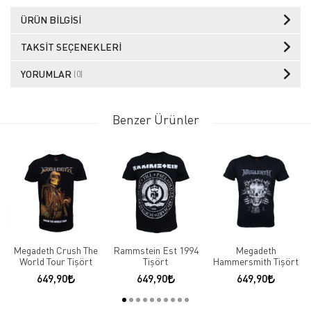
ÜRÜN BILGISI
TAKSIT SEÇENEKLERI
YORUMLAR
(0)
Benzer Ürünler
Megadeth Crush The
Rammstein Est 1994
Megadeth
World Tour Tişört
Tişört
Hammersmith Tişört
649,90
649,90
649,90