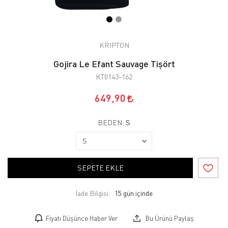
KRIPTON
Gojira Le Efant Sauvage Tişört
KT0143-162
649,90
BEDEN:
S
SEPETE EKLE
İade Bilgisi:
Fiyatı Düşünce Haber Ver
Bu Ürünü Paylaş