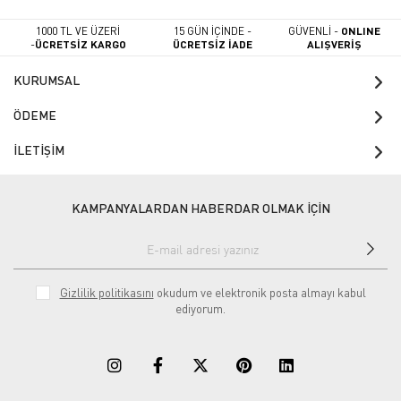
1000 TL VE ÜZERİ
15 GÜN İÇİNDE -
GÜVENLİ -
ONLINE
-
ÜCRETSİZ KARGO
ÜCRETSİZ İADE
ALIŞVERİŞ
KURUMSAL
ÖDEME
İLETİŞİM
KAMPANYALARDAN HABERDAR OLMAK İÇİN
Gizlilik politikasını
okudum ve elektronik posta almayı kabul
ediyorum.