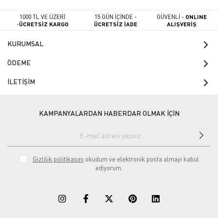
1000 TL VE ÜZERİ
15 GÜN İÇİNDE -
GÜVENLİ -
ONLINE
-
ÜCRETSİZ KARGO
ÜCRETSİZ İADE
ALIŞVERİŞ
KURUMSAL
ÖDEME
İLETİŞİM
KAMPANYALARDAN HABERDAR OLMAK İÇİN
Gizlilik politikasını
okudum ve elektronik posta almayı kabul
ediyorum.