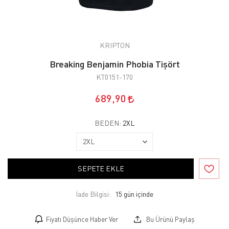
KRIPTON
Breaking Benjamin Phobia Tişört
KT0151-170
689,90
BEDEN:
2XL
SEPETE EKLE
İade Bilgisi:
Fiyatı Düşünce Haber Ver
Bu Ürünü Paylaş