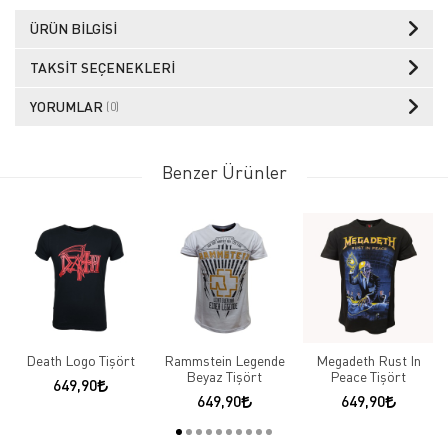
ÜRÜN BILGISI
TAKSIT SEÇENEKLERI
YORUMLAR
(0)
Benzer Ürünler
Death Logo Tişört
Rammstein Legende
Megadeth Rust In
Beyaz Tişört
Peace Tişört
649,90
649,90
649,90