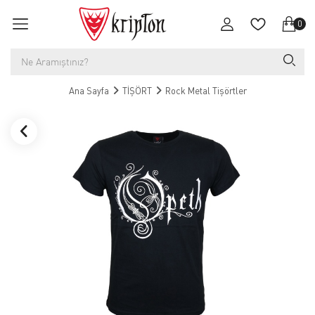
0
Ana Sayfa
TİŞÖRT
Rock Metal Tişörtler