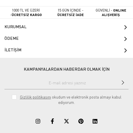
1000 TL VE ÜZERİ
15 GÜN İÇİNDE -
GÜVENLİ -
ONLINE
-
ÜCRETSİZ KARGO
ÜCRETSİZ İADE
ALIŞVERİŞ
KURUMSAL
ÖDEME
İLETİŞİM
KAMPANYALARDAN HABERDAR OLMAK İÇİN
Gizlilik politikasını
okudum ve elektronik posta almayı kabul
ediyorum.