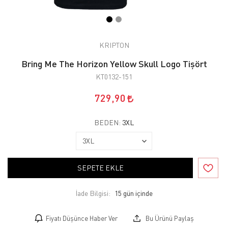
KRIPTON
Bring Me The Horizon Yellow Skull Logo Tişört
KT0132-151
729,90
BEDEN:
3XL
SEPETE EKLE
İade Bilgisi:
Fiyatı Düşünce Haber Ver
Bu Ürünü Paylaş