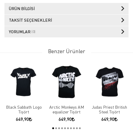
ÜRÜN BILGISI
TAKSIT SEÇENEKLERI
YORUMLAR
(0)
Benzer Ürünler
Black Sabbath Logo
Arctic Monkeys AM
Judas Priest British
Tişört
equalizer Tişört
Steel Tişört
649,90
649,90
649,90