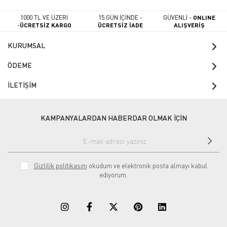
1000 TL VE ÜZERİ
15 GÜN İÇİNDE -
GÜVENLİ -
ONLINE
-
ÜCRETSİZ KARGO
ÜCRETSİZ İADE
ALIŞVERİŞ
KURUMSAL
ÖDEME
İLETİŞİM
KAMPANYALARDAN HABERDAR OLMAK İÇİN
Gizlilik politikasını
okudum ve elektronik posta almayı kabul
ediyorum.