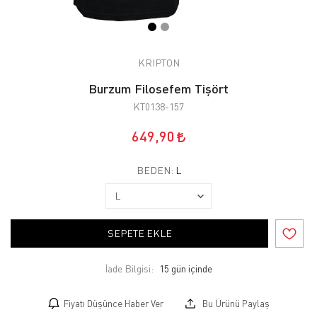
KRIPTON
Burzum Filosefem Tişört
KT0138-157
649,90
BEDEN:
L
SEPETE EKLE
İade Bilgisi:
Fiyatı Düşünce Haber Ver
Bu Ürünü Paylaş