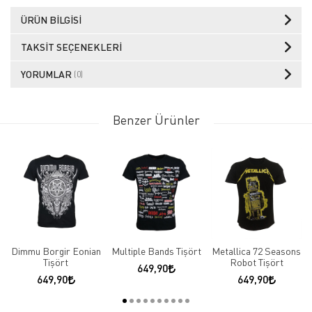
ÜRÜN BILGISI
TAKSIT SEÇENEKLERI
YORUMLAR
(0)
Benzer Ürünler
Dimmu Borgir Eonian
Multiple Bands Tişört
Metallica 72 Seasons
Tişört
Robot Tişört
649,90
649,90
649,90