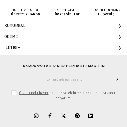
1000 TL VE ÜZERİ
15 GÜN İÇİNDE -
GÜVENLİ -
ONLINE
-
ÜCRETSİZ KARGO
ÜCRETSİZ İADE
ALIŞVERİŞ
KURUMSAL
ÖDEME
İLETİŞİM
KAMPANYALARDAN HABERDAR OLMAK İÇİN
Gizlilik politikasını
okudum ve elektronik posta almayı kabul
ediyorum.