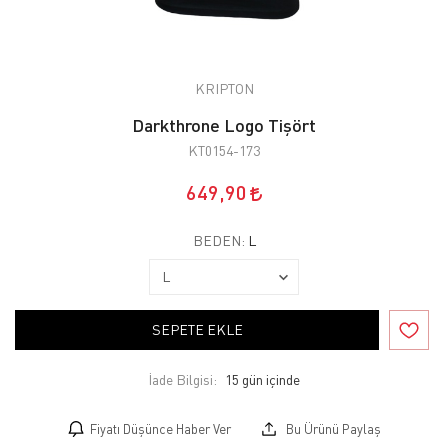
KRIPTON
Darkthrone Logo Tişört
KT0154-173
649,90
BEDEN:
L
SEPETE EKLE
İade Bilgisi:
Fiyatı Düşünce Haber Ver
Bu Ürünü Paylaş