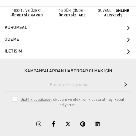
1000 TL VE ÜZERİ
15 GÜN İÇİNDE -
GÜVENLİ -
ONLINE
-
ÜCRETSİZ KARGO
ÜCRETSİZ İADE
ALIŞVERİŞ
KURUMSAL
ÖDEME
İLETİŞİM
KAMPANYALARDAN HABERDAR OLMAK İÇİN
Gizlilik politikasını
okudum ve elektronik posta almayı kabul
ediyorum.