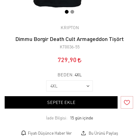
KRIPTON
Dimmu Borgir Death Cult Armageddon Tişört
KT0036-55
729,90
BEDEN:
4XL
SEPETE EKLE
İade Bilgisi:
Fiyatı Düşünce Haber Ver
Bu Ürünü Paylaş