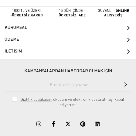
1000 TL VE ÜZERİ
15 GÜN İÇİNDE -
GÜVENLİ -
ONLINE
-
ÜCRETSİZ KARGO
ÜCRETSİZ İADE
ALIŞVERİŞ
KURUMSAL
ÖDEME
İLETİŞİM
KAMPANYALARDAN HABERDAR OLMAK İÇİN
Gizlilik politikasını
okudum ve elektronik posta almayı kabul
ediyorum.