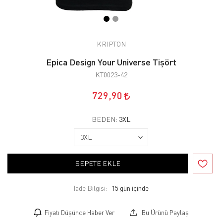
KRIPTON
Epica Design Your Universe Tişört
KT0023-42
729,90
BEDEN:
3XL
SEPETE EKLE
İade Bilgisi:
Fiyatı Düşünce Haber Ver
Bu Ürünü Paylaş