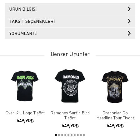
ÜRÜN BILGISI
TAKSIT SEÇENEKLERI
YORUMLAR
(0)
Benzer Ürünler
Over Kill Logo Tişört
Ramones Surfin Bird
Draconian Co
Tişört
Headline Tour Tişört
649,90
649,90
649,90