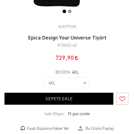
KRIPTON
Epica Design Your Universe Tişört
KT0023-42
729,90
BEDEN:
4XL
SEPETE EKLE
İade Bilgisi:
Fiyatı Düşünce Haber Ver
Bu Ürünü Paylaş