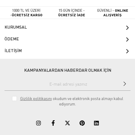
1000 TL VE ÜZERİ
15 GÜN İÇİNDE -
GÜVENLİ -
ONLINE
-
ÜCRETSİZ KARGO
ÜCRETSİZ İADE
ALIŞVERİŞ
KURUMSAL
ÖDEME
İLETİŞİM
KAMPANYALARDAN HABERDAR OLMAK İÇİN
Gizlilik politikasını
okudum ve elektronik posta almayı kabul
ediyorum.