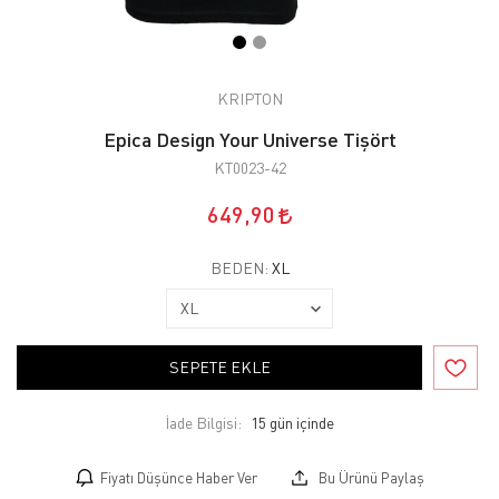
KRIPTON
Epica Design Your Universe Tişört
KT0023-42
649,90
BEDEN:
XL
SEPETE EKLE
İade Bilgisi:
Fiyatı Düşünce Haber Ver
Bu Ürünü Paylaş