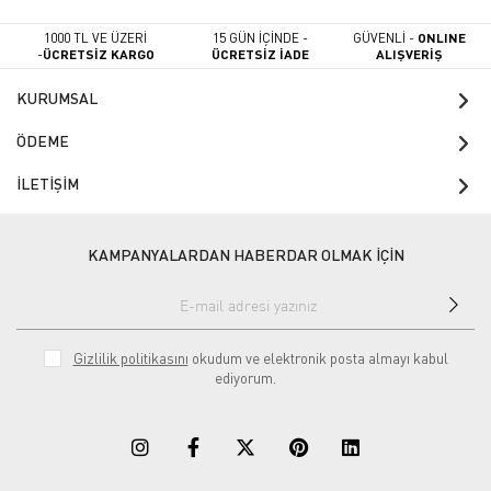
1000 TL VE ÜZERİ
15 GÜN İÇİNDE -
GÜVENLİ -
ONLINE
-
ÜCRETSİZ KARGO
ÜCRETSİZ İADE
ALIŞVERİŞ
KURUMSAL
ÖDEME
İLETİŞİM
KAMPANYALARDAN HABERDAR OLMAK İÇİN
Gizlilik politikasını
okudum ve elektronik posta almayı kabul
ediyorum.