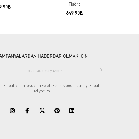
Tişört
9,90
649,90
AMPANYALARDAN HABERDAR OLMAK İÇİN
ilik politikasını
okudum ve elektronik posta almayı kabul
ediyorum.