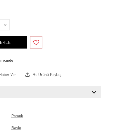
 EKLE
Haber Ver
Bu Ürünü Paylaş
Pamuk
Baskı