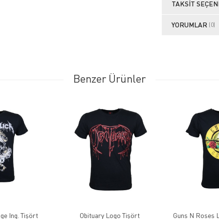
TAKSIT SEÇEN
YORUMLAR
(0)
Benzer Ürünler
e Ing. Tişört
Obituary Logo Tişört
Guns N Roses L