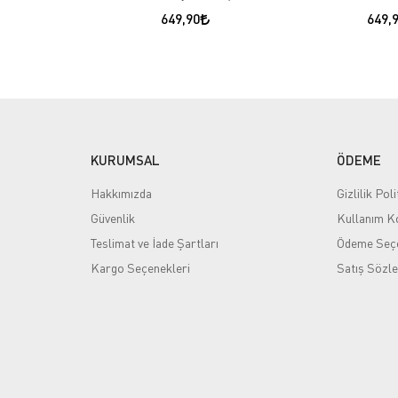
649,90
649,
KURUMSAL
ÖDEME
Hakkımızda
Gizlilik Poli
Güvenlik
Kullanım Ko
Teslimat ve İade Şartları
Ödeme Seçe
Kargo Seçenekleri
Satış Sözl