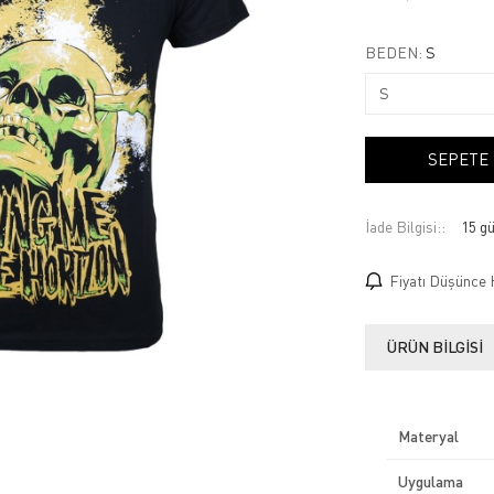
BEDEN:
S
SEPETE
İade Bilgisi:
Fiyatı Düşünce 
ÜRÜN BILGISI
Materyal
Uygulama