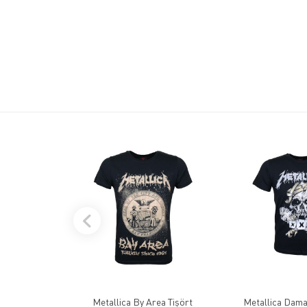
Metallica By Area Tişört
Metallica Damag