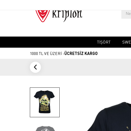
TIŞÖRT
SWE
1000 TL VE ÜZERİ -
ÜCRETSİZ KARGO