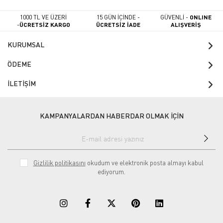
1000 TL VE ÜZERİ
15 GÜN İÇİNDE -
GÜVENLİ -
ONLINE
-
ÜCRETSİZ KARGO
ÜCRETSİZ İADE
ALIŞVERİŞ
KURUMSAL
ÖDEME
İLETİŞİM
KAMPANYALARDAN HABERDAR OLMAK İÇİN
Gizlilik politikasını
okudum ve elektronik posta almayı kabul
ediyorum.