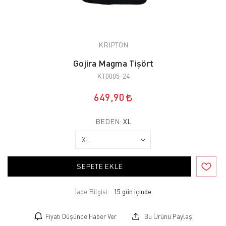
KRIPTON
Gojira Magma Tişört
KT0005-24
649,90
BEDEN:
XL
SEPETE EKLE
İade Bilgisi:
Fiyatı Düşünce Haber Ver
Bu Ürünü Paylaş