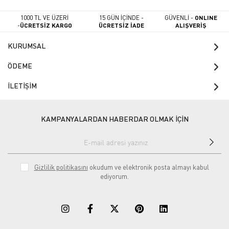
1000 TL VE ÜZERİ
15 GÜN İÇİNDE -
GÜVENLİ -
ONLINE
-
ÜCRETSİZ KARGO
ÜCRETSİZ İADE
ALIŞVERİŞ
KURUMSAL
ÖDEME
İLETİŞİM
KAMPANYALARDAN HABERDAR OLMAK İÇİN
Gizlilik politikasını
okudum ve elektronik posta almayı kabul
ediyorum.