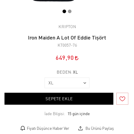
KRIPTON
Iron Maiden A Lot Of Eddie Tişört
KT0057-76
649,90
BEDEN:
XL
SEPETE EKLE
İade Bilgisi:
Fiyatı Düşünce Haber Ver
Bu Ürünü Paylaş