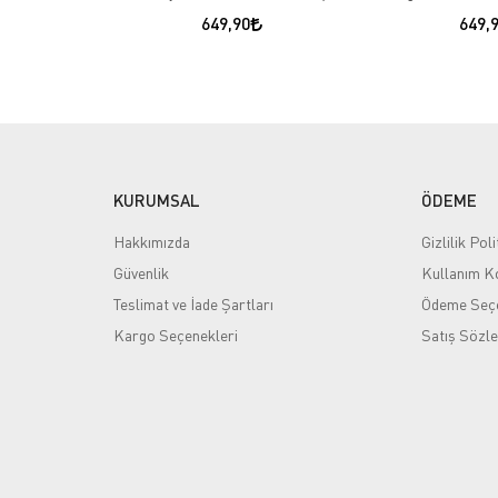
649,90
649,
KURUMSAL
ÖDEME
Hakkımızda
Gizlilik Poli
Güvenlik
Kullanım Ko
Teslimat ve İade Şartları
Ödeme Seçe
Kargo Seçenekleri
Satış Sözl