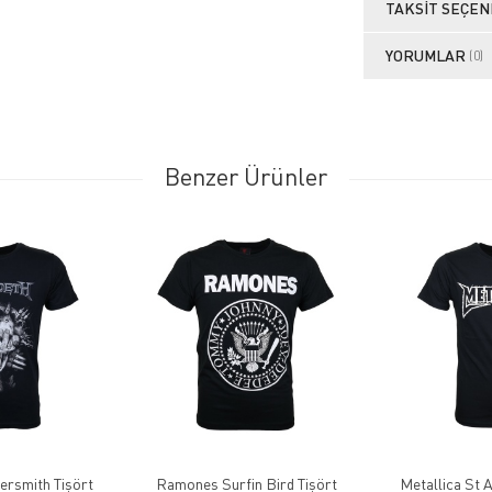
TAKSIT SEÇEN
YORUMLAR
(0)
Benzer Ürünler
rsmith Tişört
Ramones Surfin Bird Tişört
Metallica St 