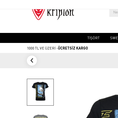
TIŞÖRT
SWE
1000 TL VE ÜZERİ -
ÜCRETSİZ KARGO