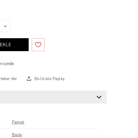
 EKLE
Haber Ver
Bu Ürünü Paylaş
Pamuk
Baskı