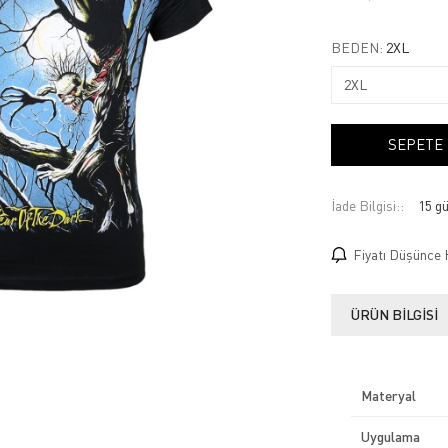
BEDEN:
2XL
SEPETE
İade Bilgisi:
Fiyatı Düşünce 
ÜRÜN BILGISI
Materyal
Uygulama