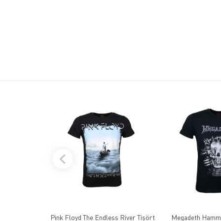
Pink Floyd The Endless River Tişört
Megadeth Hamme