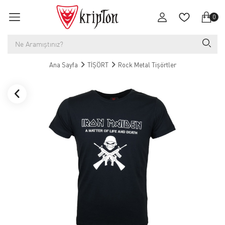
0
Ana Sayfa
TİŞÖRT
Rock Metal Tişörtler