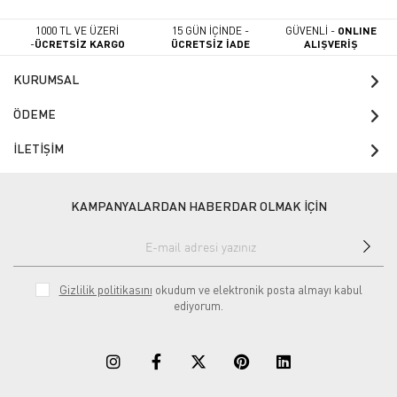
1000 TL VE ÜZERİ
15 GÜN İÇİNDE -
GÜVENLİ -
ONLINE
-
ÜCRETSİZ KARGO
ÜCRETSİZ İADE
ALIŞVERİŞ
KURUMSAL
ÖDEME
İLETİŞİM
KAMPANYALARDAN HABERDAR OLMAK İÇİN
Gizlilik politikasını
okudum ve elektronik posta almayı kabul
ediyorum.