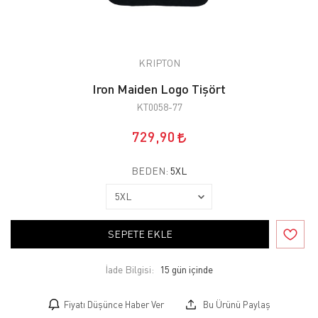
KRIPTON
Iron Maiden Logo Tişört
KT0058-77
729,90
BEDEN:
5XL
SEPETE EKLE
İade Bilgisi:
Fiyatı Düşünce Haber Ver
Bu Ürünü Paylaş