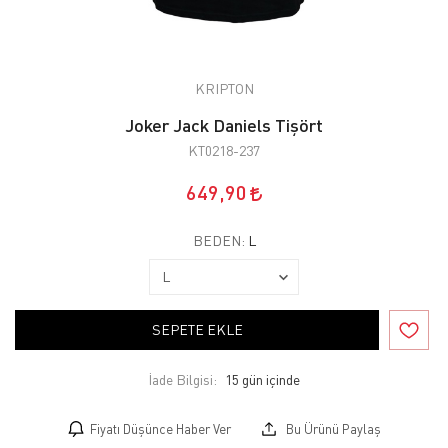
KRIPTON
Joker Jack Daniels Tişört
KT0218-237
649,90
BEDEN:
L
SEPETE EKLE
İade Bilgisi:
Fiyatı Düşünce Haber Ver
Bu Ürünü Paylaş