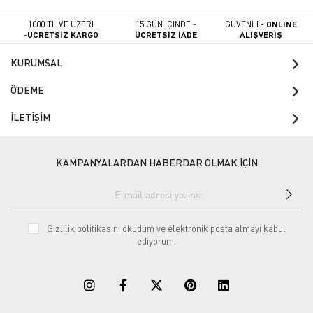
1000 TL VE ÜZERİ
15 GÜN İÇİNDE -
GÜVENLİ -
ONLINE
-
ÜCRETSİZ KARGO
ÜCRETSİZ İADE
ALIŞVERİŞ
KURUMSAL
ÖDEME
İLETİŞİM
KAMPANYALARDAN HABERDAR OLMAK İÇİN
Gizlilik politikasını
okudum ve elektronik posta almayı kabul
ediyorum.