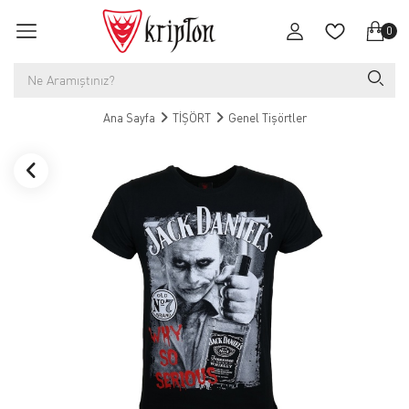
0
Ana Sayfa
TİŞÖRT
Genel Tişörtler