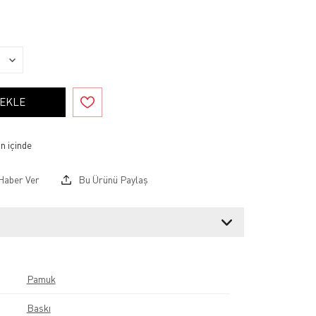
 EKLE
Haber Ver
Bu Ürünü Paylaş
Pamuk
Baskı