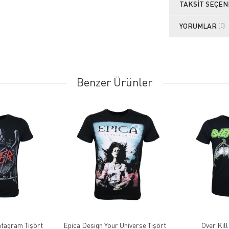
TAKSIT SEÇEN
YORUMLAR
(0)
Benzer Ürünler
ntagram Tişört
Epica Design Your Universe Tişört
Over Kill