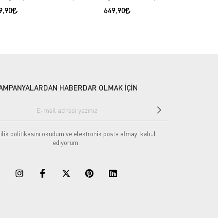
9,90
649,90
AMPANYALARDAN HABERDAR OLMAK İÇİN
ilik politikasını
okudum ve elektronik posta almayı kabul
ediyorum.