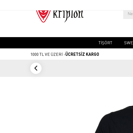
TIŞÖRT
SWE
1000 TL VE ÜZERİ -
ÜCRETSİZ KARGO