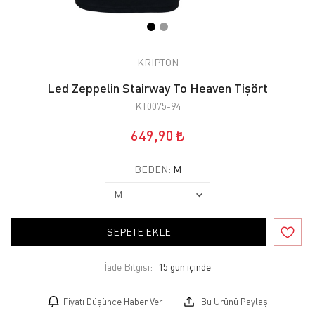
KRIPTON
Led Zeppelin Stairway To Heaven Tişört
KT0075-94
649,90
BEDEN:
M
SEPETE EKLE
İade Bilgisi:
Fiyatı Düşünce Haber Ver
Bu Ürünü Paylaş