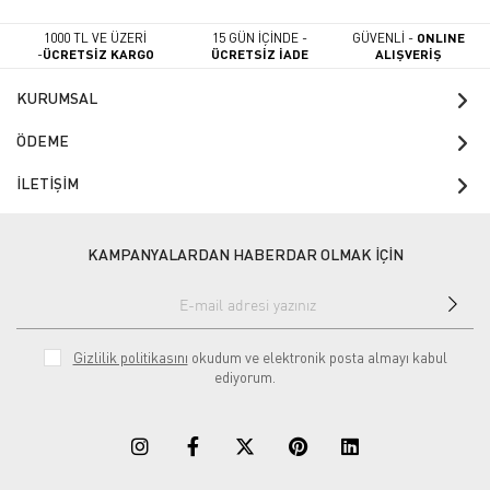
1000 TL VE ÜZERİ
15 GÜN İÇİNDE -
GÜVENLİ -
ONLINE
-
ÜCRETSİZ KARGO
ÜCRETSİZ İADE
ALIŞVERİŞ
KURUMSAL
ÖDEME
İLETİŞİM
KAMPANYALARDAN HABERDAR OLMAK İÇİN
Gizlilik politikasını
okudum ve elektronik posta almayı kabul
ediyorum.