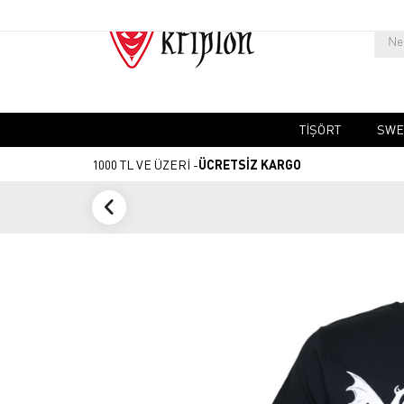
TIŞÖRT
SWE
1000 TL VE ÜZERİ -
ÜCRETSİZ KARGO