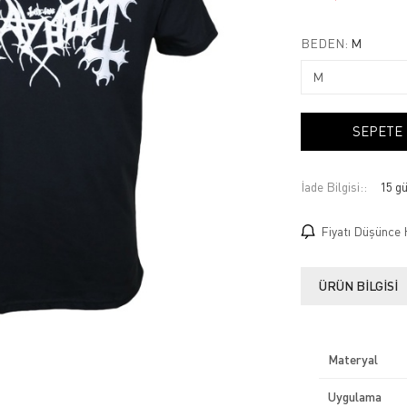
BEDEN:
M
SEPETE
İade Bilgisi:
Fiyatı Düşünce 
ÜRÜN BILGISI
Materyal
Uygulama