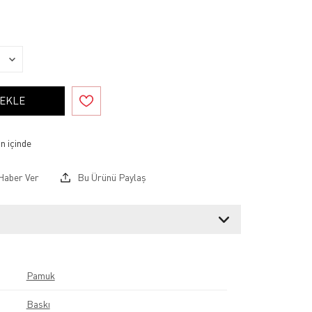
 EKLE
Haber Ver
Bu Ürünü Paylaş
Pamuk
Baskı