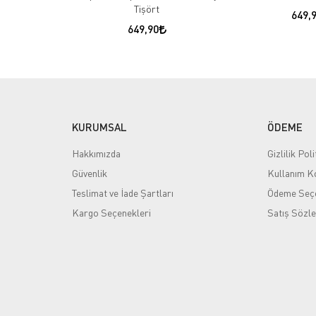
Tişört
649,
649,90
KURUMSAL
ÖDEME
Hakkımızda
Gizlilik Poli
Güvenlik
Kullanım Ko
Teslimat ve İade Şartları
Ödeme Seçe
Kargo Seçenekleri
Satış Sözl