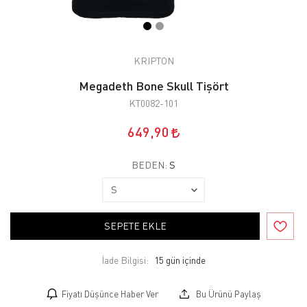
KRIPTON
Megadeth Bone Skull Tişört
KT0082-101
649,90
BEDEN:
S
SEPETE EKLE
İade Bilgisi:
Fiyatı Düşünce Haber Ver
Bu Ürünü Paylaş