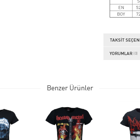
S
EN
5
BOY
7
TAKSIT SEÇEN
YORUMLAR
(0)
Benzer Ürünler