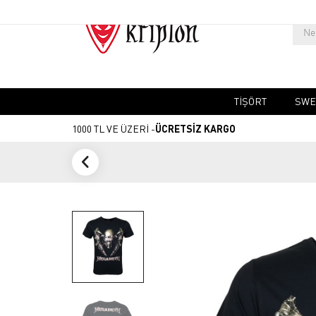
TIŞÖRT
SWE
1000 TL VE ÜZERİ -
ÜCRETSİZ KARGO