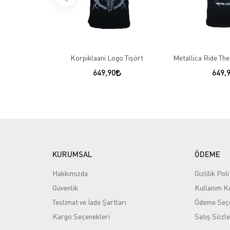
Korpiklaani Logo Tişört
Metallica Ride The
649,90
649,
KURUMSAL
ÖDEME
Hakkımızda
Gizlilik Poli
Güvenlik
Kullanım Ko
Teslimat ve İade Şartları
Ödeme Seçe
Kargo Seçenekleri
Satış Sözl