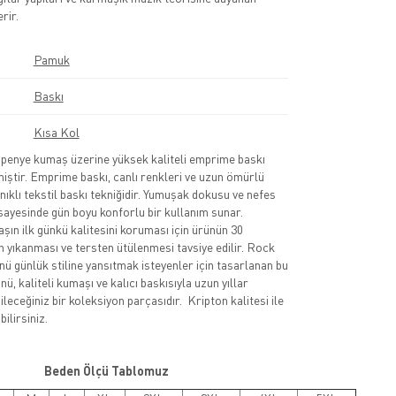
erir.
Pamuk
Baskı
Kısa Kol
nye kumaş üzerine yüksek kaliteli emprime baskı
lmiştir. Emprime baskı, canlı renkleri ve uzun ömürlü
nıklı tekstil baskı tekniğidir. Yumuşak dokusu ve nefes
sayesinde gün boyu konforlu bir kullanım sunar.
şın ilk günkü kalitesini koruması için ürünün 30
 yıkanması ve tersten ütülenmesi tavsiye edilir. Rock
nü günlük stiline yansıtmak isteyenler için tasarlanan bu
ü, kaliteli kumaşı ve kalıcı baskısıyla uzun yıllar
leceğiniz bir koleksiyon parçasıdır. Kripton kalitesi ile
ilirsiniz.
Beden Ölçü Tablomuz