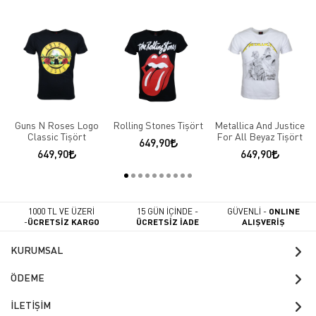
Guns N Roses Logo
Rolling Stones Tişört
Metallica And Justice
Classic Tişört
For All Beyaz Tişört
649,90
649,90
649,90
1000 TL VE ÜZERİ
15 GÜN İÇİNDE -
GÜVENLİ -
ONLINE
-
ÜCRETSİZ KARGO
ÜCRETSİZ İADE
ALIŞVERİŞ
KURUMSAL
ÖDEME
İLETİŞİM