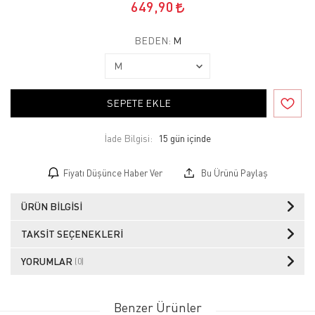
649,90
BEDEN:
M
SEPETE EKLE
İade Bilgisi:
Fiyatı Düşünce Haber Ver
Bu Ürünü Paylaş
ÜRÜN BILGISI
TAKSIT SEÇENEKLERI
YORUMLAR
(0)
Benzer Ürünler