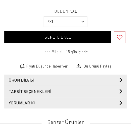
BEDEN:
3XL
SEPETE EKLE
İade Bilgisi:
Fiyatı Düşünce Haber Ver
Bu Ürünü Paylaş
ÜRÜN BILGISI
TAKSIT SEÇENEKLERI
YORUMLAR
(0)
Benzer Ürünler