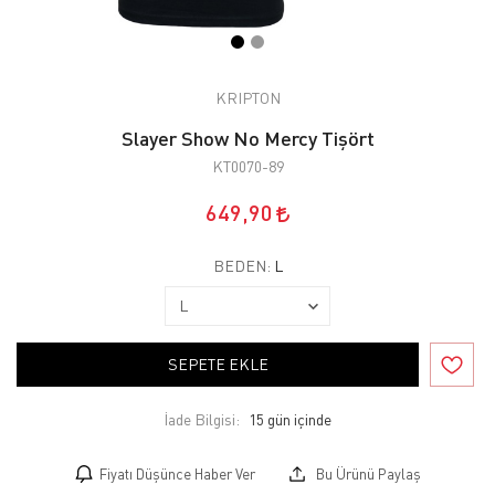
KRIPTON
Slayer Show No Mercy Tişört
KT0070-89
649,90
BEDEN:
L
SEPETE EKLE
İade Bilgisi:
Fiyatı Düşünce Haber Ver
Bu Ürünü Paylaş