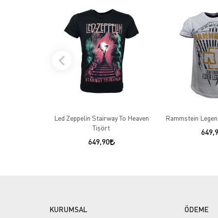
Led Zeppelin Stairway To Heaven
Rammstein Legend
Tişört
649,
649,90
KURUMSAL
ÖDEME