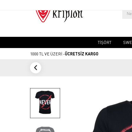
TIŞÖRT
SWE
1000 TL VE ÜZERİ -
ÜCRETSİZ KARGO