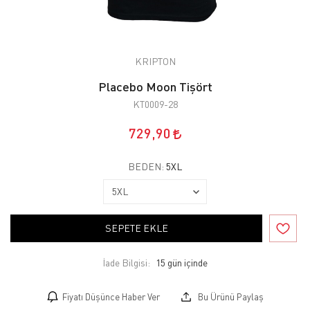
KRIPTON
Placebo Moon Tişört
KT0009-28
729,90
BEDEN:
5XL
SEPETE EKLE
İade Bilgisi:
Fiyatı Düşünce Haber Ver
Bu Ürünü Paylaş