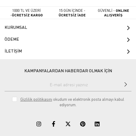
1000 TL VE ÜZERİ
15 GÜN İÇİNDE -
GÜVENLİ -
ONLINE
-
ÜCRETSİZ KARGO
ÜCRETSİZ İADE
ALIŞVERİŞ
KURUMSAL
ÖDEME
İLETİŞİM
KAMPANYALARDAN HABERDAR OLMAK İÇİN
Gizlilik politikasını
okudum ve elektronik posta almayı kabul
ediyorum.