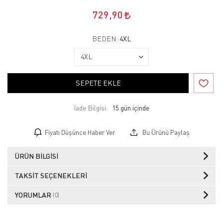
729,90
BEDEN:
4XL
SEPETE EKLE
İade Bilgisi:
Fiyatı Düşünce Haber Ver
Bu Ürünü Paylaş
ÜRÜN BILGISI
TAKSIT SEÇENEKLERI
YORUMLAR
(0)